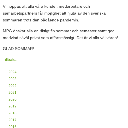
Vi hoppas att alla våra kunder, medarbetare och
samarbetspartners får möjlighet att njuta av den svenska
sommaren trots den pågående pandemin.
MPG önskar alla en riktigt fin sommar och semester samt god
medvind såväl privat som affärsmässigt. Det är vi alla väl värda!
GLAD SOMMAR!
Tillbaka
2024
2023
2022
2021
2020
2019
2018
2017
2016