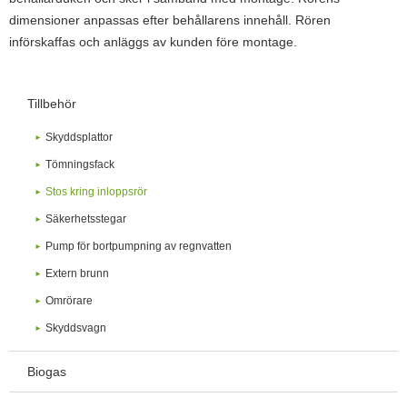
dimensioner anpassas efter behållarens innehåll. Rören
införskaffas och anläggs av kunden före montage.
Tillbehör
Skyddsplattor
Tömningsfack
Stos kring inloppsrör
Säkerhetsstegar
Pump för bortpumpning av regnvatten
Extern brunn
Omrörare
Skyddsvagn
Biogas